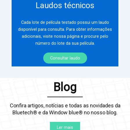
Laudos técnicos
Cada lote de película testado possui um laudo
disponível para consulta. Para obter informações
adicionais, visite nossa página e procure pelo
número do lote da sua película.
Consultar laudo
Blog
Confira artigos, notícias e todas as novidades da
Bluetech® e da Window blue® no nosso blog.
Ler mais