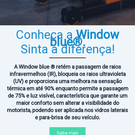
Conheça a
Window
blue®.
Sinta a diferença!
A Window blue ® retém a passagem de raios
infravermelhos (IR), bloqueia os raios ultravioleta
(UV) e proporciona uma melhora na sensação
térmica em até 90% enquanto permite a passagem
de 75% e luz visível, característica que garante um
maior conforto sem alterar a visibilidade do
motorista, podendo ser aplicada nos vidros laterais
e para-brisa de seu veículo.
Saiba mais