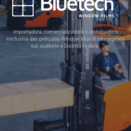
Importadora, comercializadora e distribuidora
exclusiva das películas Window blue ® nas regiões
sul, sudeste e Distrito Federal.